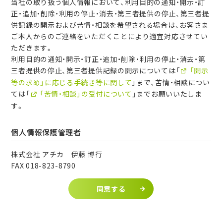
当社の取り扱う個人情報において、利用目的の通知・開示・訂
正・追加・削除・利用の停止・消去・第三者提供の停止、第三者提
供記録の開示および苦情・相談を希望される場合は、お客さま
ご本人からのご連絡をいただくことにより適宜対応させてい
ただきます。
利用目的の通知・開示・訂正・追加・削除・利用の停止・消去・第
三者提供の停止、第三者提供記録の開示については「
「開示
等の求め」に応じる手続き等に関して
」まで、苦情・相談につい
ては「
「苦情・相談」の受付について
」までお願いいたしま
す。
個人情報保護管理者
株式会社 アチカ 伊藤 博行
FAX 018-823-8790
同意する