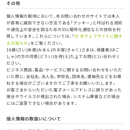
その他
個人情報の取得において、本お問い合わせのサイトでは本人
が容易に識別できない方法である「クッキー」と呼ばれる技術
や通信上の安全を図るためのSSL暗号化通信などの技術を利
用しています。これらについては、「
本ウェブサイトに関す
るお知らせ
」をご覧ください。
16歳(さい)未満(みまん)のお客(きゃく)さまは、保護者(ほご
しゃ)の方の同意(どうい)を得(え)た上でお問(と)い合わせく
ださい。
ビジネス商談、製品・サービスに関するお問い合わせをいただ
いた際に、会社名、法人名、学校名、団体名、連絡先などをお尋
ねする場合がございますのでご了承をお願いいたします。
お客さまからいただいた電子メールアドレスに誤りがあった
場合やウイルスが検出された場合、システム障害などの場合
にはご返答できない場合があります。
個人情報の取扱いについて